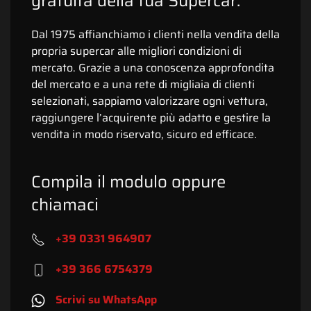
gratuita della tua Supercar.
Dal 1975 affianchiamo i clienti nella vendita della
propria supercar alle migliori condizioni di
mercato. Grazie a una conoscenza approfondita
del mercato e a una rete di migliaia di clienti
selezionati, sappiamo valorizzare ogni vettura,
raggiungere l’acquirente più adatto e gestire la
vendita in modo riservato, sicuro ed efficace.
Compila il modulo oppure
chiamaci
+39 0331 964907
+39 366 6754379
Scrivi su WhatsApp