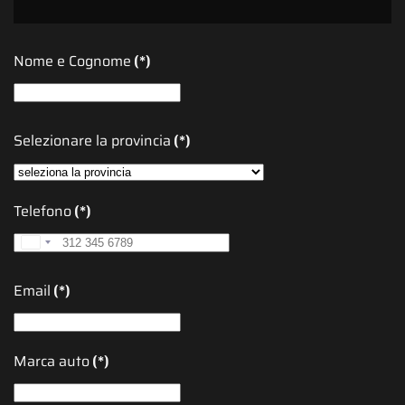
Nome e Cognome
(*)
Selezionare la provincia
(*)
Telefono
(*)
Italy
+39
Email
(*)
Marca auto
(*)