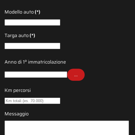
Modello auto
(*)
Targa auto
(*)
a
Anno di 1
immatricolazione
...
Km percorsi
Messaggio