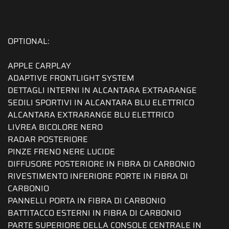
OPTIONAL:
APPLE CARPLAY
ADAPTIVE FRONTLIGHT SYSTEM
DETTAGLI INTERNI IN ALCANTARA EXTRARANGE
SEDILI SPORTIVI IN ALCANTARA BLU ELETTRICO
ALCANTARA EXTRARANGE BLU ELETTRICO
LIVREA BICOLORE NERO
RADAR POSTERIORE
PINZE FRENO NERE LUCIDE
DIFFUSORE POSTERIORE IN FIBRA DI CARBONIO
RIVESTIMENTO INFERIORE PORTE IN FIBRA DI
CARBONIO
PANNELLI PORTA IN FIBRA DI CARBONIO
BATTITACCO ESTERNI IN FIBRA DI CARBONIO
PARTE SUPERIORE DELLA CONSOLE CENTRALE IN