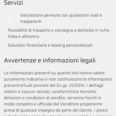
Servizi
Valutazione permute con quotazioni reali e
trasparenti
Possibilità di trasporto e consegna a domicilio in tutta
Italia e all'estero
Soluzioni finanziarie e leasing personalizzati
Avvertenze e informazioni legali
Le informazioni presenti su questo sito hanno valore
puramente indicativo e non costituiscono le informazioni
precontrattuali previste dal D.Lgs. 21/2014. I dettagli
relativi a ciascun veicolo; caratteristiche tecniche,
dotazioni e condizioni di vendita; verranno forniti in
modo completo e ufficiale dal Venditore proponente
prima di qualsiasi impegno da parte del cliente. I prezzi