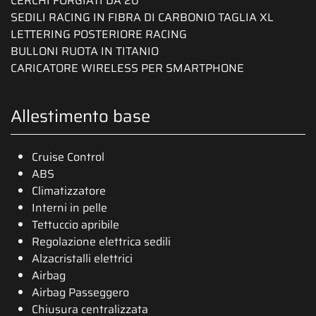
CERCHI FORGIATI DA 20"
SEDILI RACING IN FIBRA DI CARBONIO TAGLIA XL
LETTERING POSTERIORE RACING
BULLONI RUOTA IN TITANIO
CARICATORE WIRELESS PER SMARTPHONE
Allestimento base
Cruise Control
ABS
Climatizzatore
Interni in pelle
Tettuccio apribile
Regolazione elettrica sedili
Alzacristalli elettrici
Airbag
Airbag Passeggero
Chiusura centralizzata