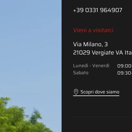
+39 0331 964907
Vieni a visitarci
Via Milano, 3
21029 Vergiate VA Ita
Lunedì - Venerdì
09:00-
Sabato
09:30-
Scopri dove siamo