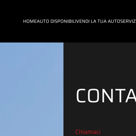
HOME
AUTO DISPONIBILI
VENDI LA TUA AUTO
SERVIZ
CONTA
Chiamaci