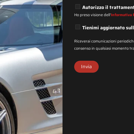
Autorizzo il trattament
Ho preso visione dell'
Informativa 
Tienimi aggiornato sul
Riceverai comunicazioni periodiche 
consenso in qualsiasi momento trami
Invia