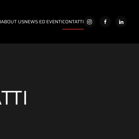
I
ABOUT US
NEWS ED EVENTI
CONTATTI
TTI