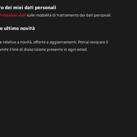
o dei miei dati personali
Protezioni dati
sulle modalità di trattamento dei dati personali.
le ultime novità
relative a novità, offerte e aggiornamenti. Potrai revocare il
te il link di disiscrizione presente in ogni email.