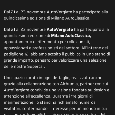
Dal 21 al 23 novembre AutoVergiate ha partecipato alla
quindicesima edizione di Milano AutoClassica.
Dal 21 al 23 novembre
AutoVergiate
ha partecipato alla
quindicesima edizione di
Milano AutoClassica,
appuntamento di riferimento per collezionisti,
appassionati e professionisti del settore. All’interno del
padiglione 12, abbiamo accolto il pubblico in uno stand di
grande impatto, pensato per valorizzare una selezione
delle nostre Supercar.
Uno spazio curato in ogni dettaglio, realizzato anche
grazie alla collaborazione con Alchymia, partner con cui
AutoVergiate condivide una visione fondata su design e
attenzione all’eccellenza. Durante i tre giorni di
manifestazione, lo stand ha richiamato numerosi
visitatori, confermando l’interesse per un mondo in cui
passione automobilistica, ricerca estetica e cultura del