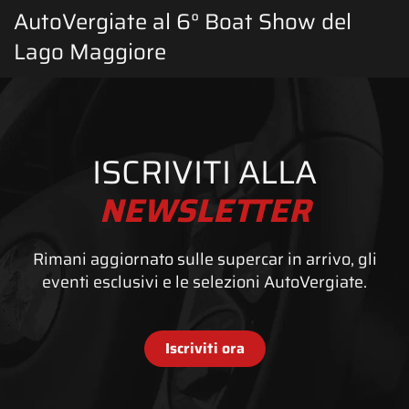
AutoVergiate al 6° Boat Show del
Lago Maggiore
Leggi di più
ISCRIVITI ALLA
NEWSLETTER
Rimani aggiornato sulle supercar in arrivo, gli
eventi esclusivi e le selezioni AutoVergiate.
Iscriviti ora